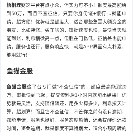
梧桐理财
这平台有点小众，但实力可不小！额度最高能给
到50万，而且不查征信，只要你身份证+银行卡就能申
请，超方便！优势就是额度大，适合那些急需大额资金的
朋友，比如装修、买车啥的，审批速度也快，最快当天就
能到账，利息稍微高一点，但胜在门槛低，征信差也能申
请，服务也还行，服务响应快，就是APP界面有点朴素，
能用就行！
鱼猫金服
鱼猫金服
这平台专门做“不查征信”的，额度最高能到20
万，审批快到飞起，提交资料后1小时内就能出结果！优
势就是灵活，支持随借随还，用多少算多少，利息按天计
算，超划算！而且它不查征信，不管你之前有没有逾期，
都能申请，服务也挺好，服务态度热情，还会提醒你还款
时间，避免逾期，就是额度不算特别大，适合小额周转的