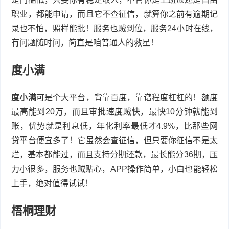
职业，都能申请，而且它不查征信，就算你之前有逾期记
录也不怕，照样能批！服务也贼到位，服务24小时在线，
有问题随时问，简直是咱普通人的救星！
度小满
度小满
可是个大平台，背靠百度，靠谱程度杠杠的！额度
最高能到20万，而且审批速度贼快，最快10分钟就能到
账，优势就是利息低，年化利率最低才4.9%，比那些网
贷平台便宜多了！它虽然会查征信，但只要你征信不是太
烂，基本都能过，而且支持分期还款，最长能分36期，压
力小很多，服务也贼贴心，APP操作简单，小白也能轻松
上手，绝对值得试试！
梧桐理财