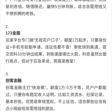
是利息低、随借随还，最快5分钟到账，适合急需用钱又
不想折腾的老铁。
173金服
这家平台专门搞“无视花户口子”，额度1万起步，只要身份
证+手机号就能申请，连征信都不查！审批快到离谱，提
交资料10分钟出结果，到账速度堪比火箭，利息虽然比银
行高点，但对于应急来说，简直是救星！
创客金融
创客金融主打“快准狠”，额度1万-5万不等，花户户都能
过，只要你有稳定收入证明，比如工资流水、社保记录，
基本秒批，优势是审核宽松，不上征信，适合那些征信有
点小瑕疵但急需用钱的朋友。